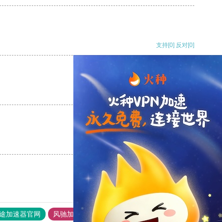
支持
[0]
反对
[0]
支持
[0]
反对
[0]
支持
[0]
反对
[0]
途加速器官网
风驰加速器
旋风加速器