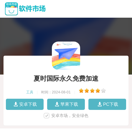
夏时国际永久免费加速
工具
|
时间：2024-08-01
|
安卓下载
苹果下载
PC下载
安卓市场，安全绿色