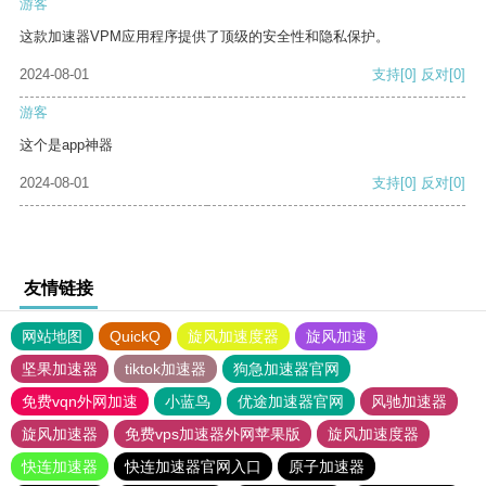
游客
这款加速器VPM应用程序提供了顶级的安全性和隐私保护。
2024-08-01
支持
[0]
反对
[0]
游客
这个是app神器
2024-08-01
支持
[0]
反对
[0]
友情链接
网站地图
QuickQ
旋风加速度器
旋风加速
坚果加速器
tiktok加速器
狗急加速器官网
免费vqn外网加速
小蓝鸟
优途加速器官网
风驰加速器
旋风加速器
免费vps加速器外网苹果版
旋风加速度器
快连加速器
快连加速器官网入口
原子加速器