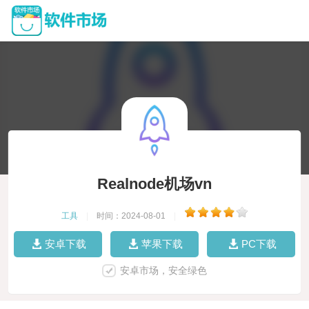
Realnode机场vn
工具
|
时间：2024-08-01
|
安卓下载
苹果下载
PC下载
安卓市场，安全绿色