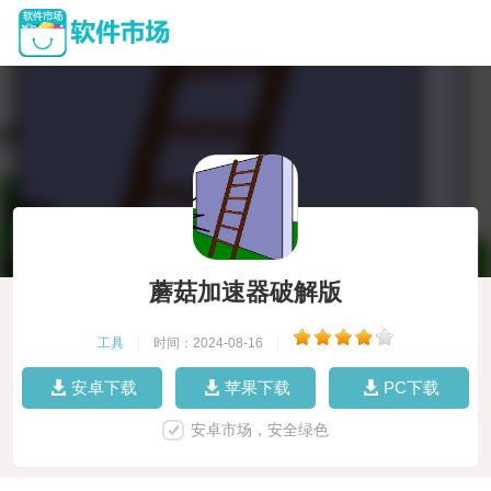
蘑菇加速器破解版
工具
|
时间：2024-08-16
|
安卓下载
苹果下载
PC下载
安卓市场，安全绿色