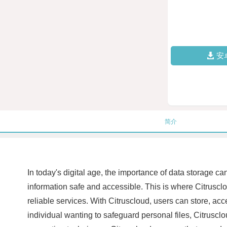
安
简介
In today's digital age, the importance of data storage 
information safe and accessible. This is where Citrusclo
reliable services. With Citruscloud, users can store, ac
individual wanting to safeguard personal files, Citrusclo