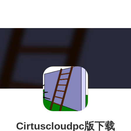
Cirtuscloudpc版下载