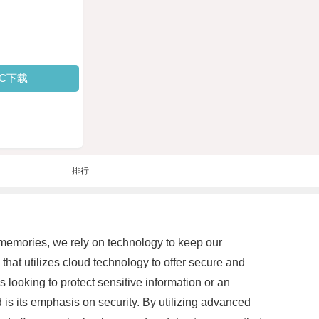
PC下载
排行
 memories, we rely on technology to keep our
that utilizes cloud technology to offer secure and
 looking to protect sensitive information or an
 is its emphasis on security. By utilizing advanced