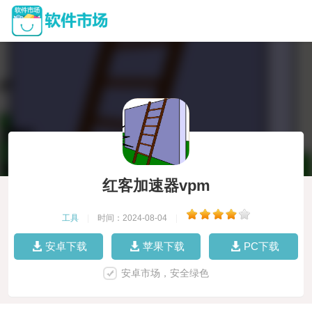
红客加速器vpm
工具
|
时间：2024-08-04
|
安卓下载
苹果下载
PC下载
安卓市场，安全绿色