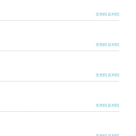
支持
[0]
反对
[0]
支持
[0]
反对
[0]
支持
[0]
反对
[0]
支持
[0]
反对
[0]
支持
[0]
反对
[0]