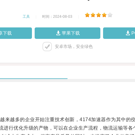
工具
|
时间：2024-08-03
|
卓下载
苹果下载
安卓市场，安全绿色
来越多的企业开始注重技术创新，4174加速器作为其中的
流进行优化升级的产物，可以在企业生产流程，物流运输等各