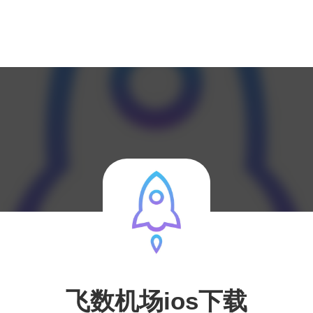
飞数机场ios下载