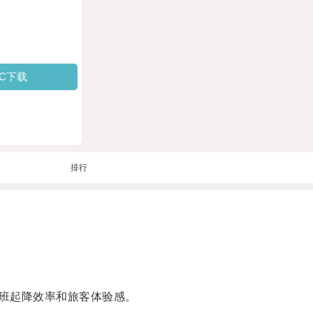
PC下载
排行
班起降效率和旅客体验感。