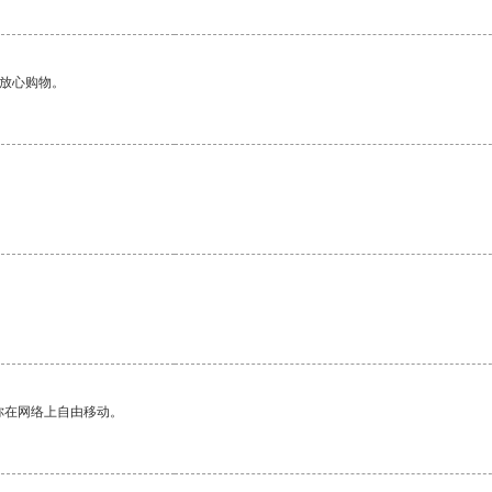
够放心购物。
你在网络上自由移动。