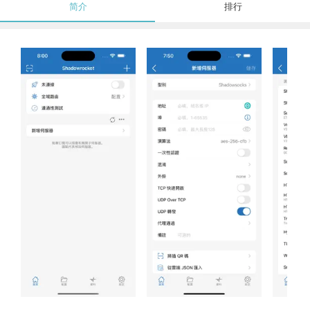
简介
排行