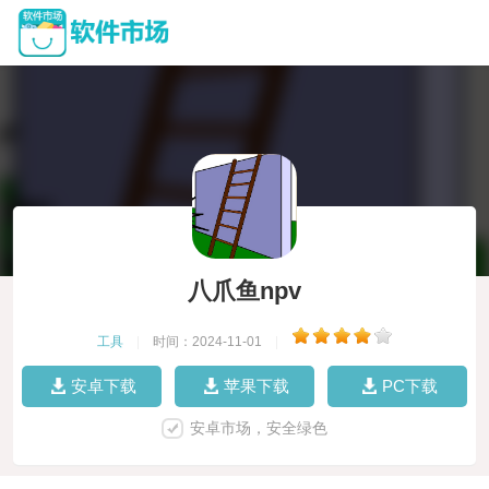
八爪鱼npv
工具
|
时间：2024-11-01
|
安卓下载
苹果下载
PC下载
安卓市场，安全绿色