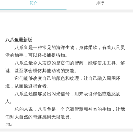
简介
排行
八爪鱼最新版
八爪鱼是一种常见的海洋生物，身体柔软，有着八只灵
活的触手，可以轻松捕捉猎物。
八爪鱼最令人震惊的是它们的智商，能够使用工具、解
谜、甚至学会模仿其他动物的技能。
它们能够改变自己的颜色和纹理，让自己融入周围环
境，从而躲避捕食者。
八爪鱼还能够发出闪光信号，用来吸引伴侣或迷惑敌
人。
总的来说，八爪鱼是一个充满智慧和神奇的生物，让我
们对大自然的奇迹感到无限敬畏。
#3#