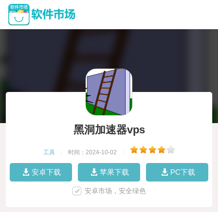
黑洞加速器vps
工具
|
时间：2024-10-02
|
安卓下载
苹果下载
PC下载
安卓市场，安全绿色