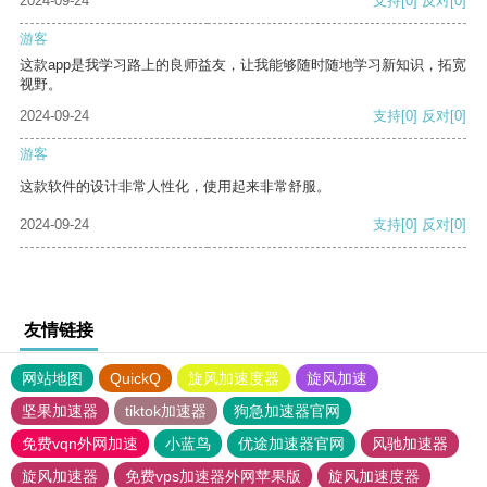
2024-09-24
支持
[0]
反对
[0]
游客
这款app是我学习路上的良师益友，让我能够随时随地学习新知识，拓宽
视野。
2024-09-24
支持
[0]
反对
[0]
游客
这款软件的设计非常人性化，使用起来非常舒服。
2024-09-24
支持
[0]
反对
[0]
友情链接
网站地图
QuickQ
旋风加速度器
旋风加速
坚果加速器
tiktok加速器
狗急加速器官网
免费vqn外网加速
小蓝鸟
优途加速器官网
风驰加速器
旋风加速器
免费vps加速器外网苹果版
旋风加速度器