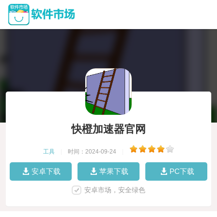
快橙加速器官网
工具
|
时间：2024-09-24
|
安卓下载
苹果下载
PC下载
安卓市场，安全绿色