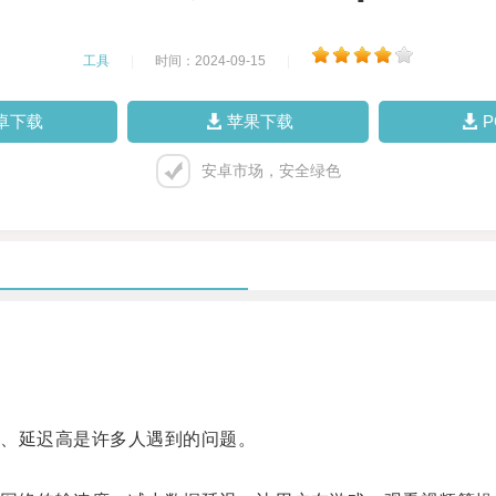
工具
|
时间：2024-09-15
|
卓下载
苹果下载
安卓市场，安全绿色
、延迟高是许多人遇到的问题。