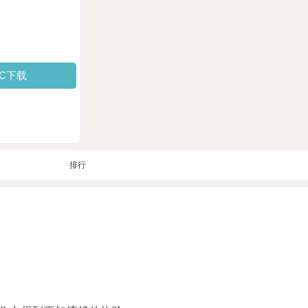
PC下载
排行