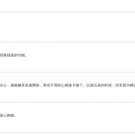
动切换线路的功能。
作办公，都能畅享高速网络，再也不用担心网速卡顿了。以前出差的时候，经常因为网
够放心购物。