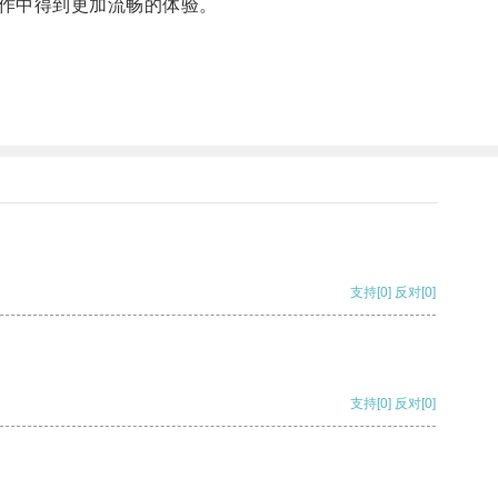
作中得到更加流畅的体验。
支持
[0]
反对
[0]
支持
[0]
反对
[0]