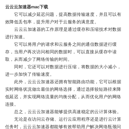
云云云加速器mac下载
它可以减少延迟问题，提高数据传输速度，并且可以有
效降低丢包率，提升用户对于云服务的满意度。
云云云加速器的工作原理是通过缓存和压缩技术对数据
进行加速。
它可以将用户的请求和云服务之间的通信数据进行缓
存，当用户再次访问相同的数据时，可以直接从缓存中读
取，从而减少了网络传输的时间。
同时，它还可以对数据进行压缩，将数据的大小减小，
进一步加快了传输速度。
此外，云云云加速器还拥有智能路由功能，它可以根据
实时网络状况做出最佳的网络选择，通过选择较短路径来降
低延迟，并实现网络流量的均衡分配，从而优化用户的网络
连接。
总之，云云云加速器能够提供高速稳定的云计算体验。
无论是在访问云存储、运行云应用程序还是进行云计算
任务时，云云云加速器都能够有效帮助用户解决网络瓶颈问