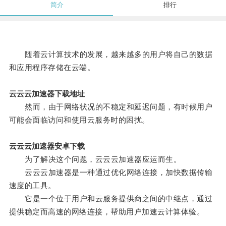
简介
排行
随着云计算技术的发展，越来越多的用户将自己的数据
和应用程序存储在云端。
云云云加速器下载地址
然而，由于网络状况的不稳定和延迟问题，有时候用户
可能会面临访问和使用云服务时的困扰。
云云云加速器安卓下载
为了解决这个问题，云云云加速器应运而生。
云云云加速器是一种通过优化网络连接，加快数据传输
速度的工具。
它是一个位于用户和云服务提供商之间的中继点，通过
提供稳定而高速的网络连接，帮助用户加速云计算体验。