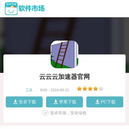
云云云加速器官网
工具
|
时间：2024-09-15
|
安卓下载
苹果下载
PC下载
安卓市场，安全绿色