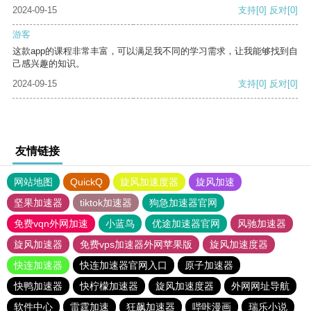
2024-09-15
支持
[0]
反对
[0]
游客
这款app的课程非常丰富，可以满足我不同的学习需求，让我能够找到自
己感兴趣的知识。
2024-09-15
支持
[0]
反对
[0]
友情链接
网站地图
QuickQ
旋风加速度器
旋风加速
坚果加速器
tiktok加速器
狗急加速器官网
免费vqn外网加速
小蓝鸟
优途加速器官网
风驰加速器
旋风加速器
免费vps加速器外网苹果版
旋风加速度器
快连加速器
快连加速器官网入口
原子加速器
快鸭加速器
快柠檬加速器
旋风加速度器
外网网址导航
软件中心
雷霆加速
狂飙加速器
哔咔漫画
瑞乐小说