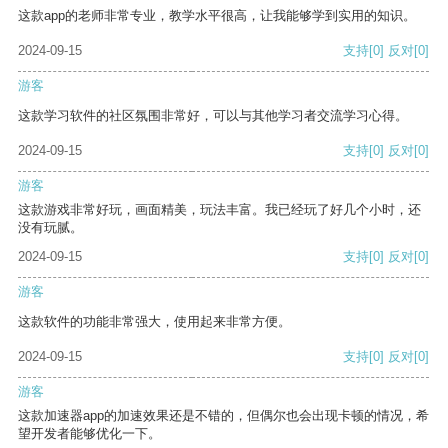
这款app的老师非常专业，教学水平很高，让我能够学到实用的知识。
2024-09-15
支持
[0]
反对
[0]
游客
这款学习软件的社区氛围非常好，可以与其他学习者交流学习心得。
2024-09-15
支持
[0]
反对
[0]
游客
这款游戏非常好玩，画面精美，玩法丰富。我已经玩了好几个小时，还
没有玩腻。
2024-09-15
支持
[0]
反对
[0]
游客
这款软件的功能非常强大，使用起来非常方便。
2024-09-15
支持
[0]
反对
[0]
游客
这款加速器app的加速效果还是不错的，但偶尔也会出现卡顿的情况，希
望开发者能够优化一下。