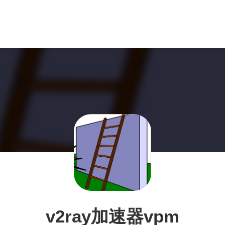
v2ray加速器vpm