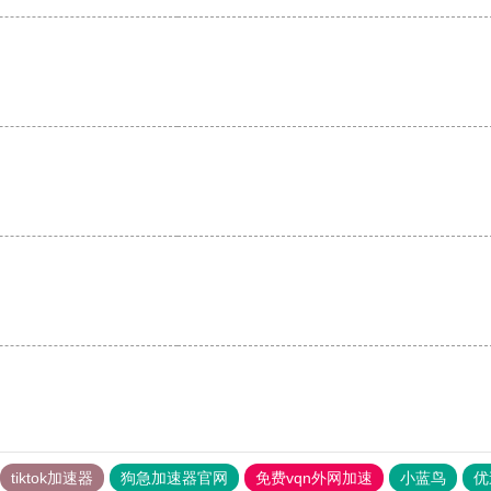
tiktok加速器
狗急加速器官网
免费vqn外网加速
小蓝鸟
优