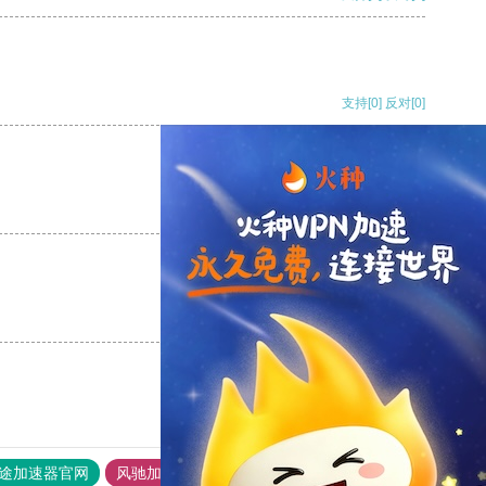
支持
[0]
反对
[0]
支持
[0]
反对
[0]
支持
[0]
反对
[0]
途加速器官网
风驰加速器
旋风加速器