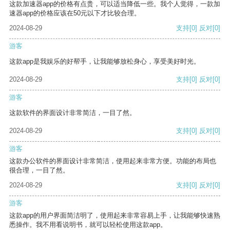
这款加速器app的价格有点贵，可以适当降低一些。我个人觉得，一款加
速器app的价格应该在50元以下才比较合理。
2024-08-29
支持
[0]
反对
[0]
游客
这款app是我娱乐的好帮手，让我能够放松身心，享受美好时光。
2024-08-29
支持
[0]
反对
[0]
游客
这款软件的界面设计非常简洁，一目了然。
2024-08-29
支持
[0]
反对
[0]
游客
这款办公软件的界面设计非常简洁，使用起来非常方便。功能的布局也
很合理，一目了然。
2024-08-29
支持
[0]
反对
[0]
游客
这款app的用户界面简洁明了，使用起来非常容易上手，让我能够快速熟
悉操作。我不用看说明书，就可以轻松使用这款app。