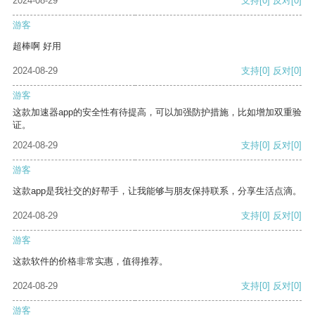
2024-08-29
支持
[0]
反对
[0]
游客
超棒啊 好用
2024-08-29
支持
[0]
反对
[0]
游客
这款加速器app的安全性有待提高，可以加强防护措施，比如增加双重验
证。
2024-08-29
支持
[0]
反对
[0]
游客
这款app是我社交的好帮手，让我能够与朋友保持联系，分享生活点滴。
2024-08-29
支持
[0]
反对
[0]
游客
这款软件的价格非常实惠，值得推荐。
2024-08-29
支持
[0]
反对
[0]
游客