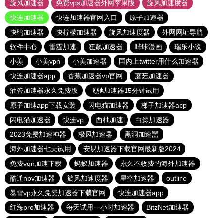
旋风加速器
免费vps加速器外网苹果版
旋风加速度器
快连加速器
快连加速器官网入口
原子加速器
快鸭加速器
快柠檬加速器
旋风加速度器
外网网址导航
软件中心
雷霆加速
狂飙加速器
哔咔漫画
瑞乐小说
小美
小美vpn
小美加速器
国内上twitter用什么加速器
快连加速器app
香蕉加速器vp官网
蘑菇加速器
油管加速器永久免费版
飞驰加速器15分钟试用
原子加速app下载安装
闪电猫加速器
梯子加速器app
闪电猫加速器
快连vp
西柚加速
白鲸加速器
2023免费加速神器
极风加速器
黑洞加速噐
海外加速器七天试用
安易加速器下载官网最新版2024
免费vqn加速下载
蚂蚁加速器
永久不收费的海外加速器
酷通npv加速器
旋风加速度器
星空加速器
outline
暴雪vp永久免费加速器下载官网
快连加速器app
红海pro加速器
每天试用一小时加速器
BitzNet加速器