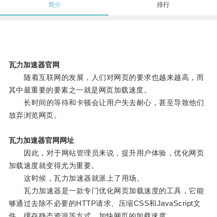
简介
排行
瓦力加速器官网
随着互联网的发展，人们对网页的要求也越来越高，而
其中最重要的要素之一就是网页加载速度。
长时间的等待和卡顿会让用户失去耐心，甚至导致他们
放弃浏览网页。
瓦力加速器官网网址
因此，对于网站管理员来说，提升用户体验，优化网页
加载速度就变得尤为重要。
这时候，瓦力加速器就派上了用场。
瓦力加速器是一款专门优化网页加载速度的工具，它能
够通过去除不必要的HTTP请求、压缩CSS和JavaScript文
件、缓存静态资源等方式，加快网页的加载速度。