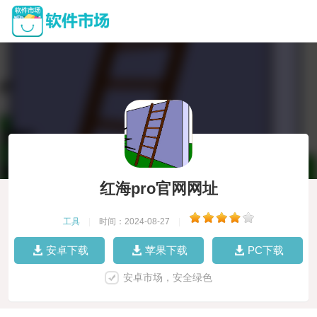
红海pro官网网址
工具
|
时间：2024-08-27
|
安卓下载
苹果下载
PC下载
安卓市场，安全绿色