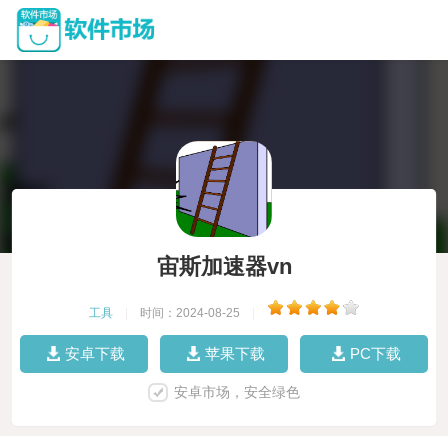
宙斯加速器vn
工具
|
时间：2024-08-25
|
安卓下载
苹果下载
PC下载
安卓市场，安全绿色