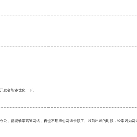
。
望开发者能够优化一下。
作办公，都能畅享高速网络，再也不用担心网速卡顿了。以前出差的时候，经常因为网