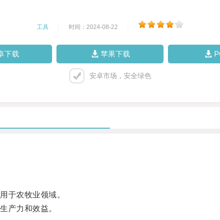
工具
|
时间：2024-08-22
|
卓下载
苹果下载
安卓市场，安全绿色
用于农牧业领域。
生产力和效益。