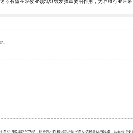
器有望在农牧业领域继续发挥重要的作用，为养殖行业带来
野。
一个自动切换线路的功能，这样就可以根据网络情况自动选择最优的线路，从而获得更