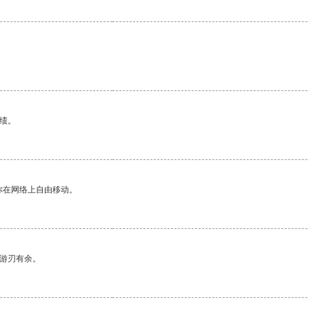
绩。
你在网络上自由移动。
中游刃有余。