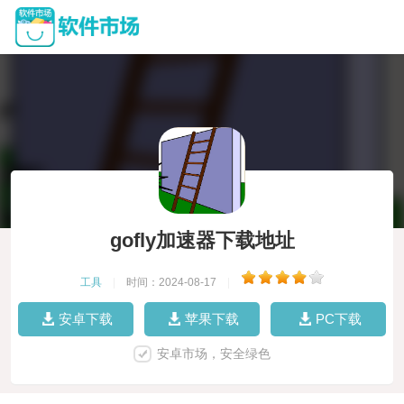
gofly加速器下载地址
工具
|
时间：2024-08-17
|
安卓下载
苹果下载
PC下载
安卓市场，安全绿色