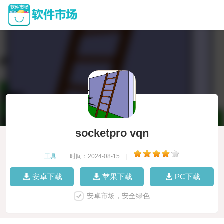
socketpro vqn
工具
|
时间：2024-08-15
|
安卓下载
苹果下载
PC下载
安卓市场，安全绿色