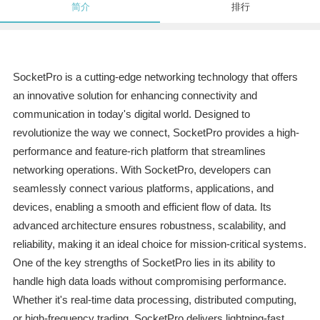
简介
排行
SocketPro is a cutting-edge networking technology that offers
an innovative solution for enhancing connectivity and
communication in today's digital world. Designed to
revolutionize the way we connect, SocketPro provides a high-
performance and feature-rich platform that streamlines
networking operations. With SocketPro, developers can
seamlessly connect various platforms, applications, and
devices, enabling a smooth and efficient flow of data. Its
advanced architecture ensures robustness, scalability, and
reliability, making it an ideal choice for mission-critical systems.
One of the key strengths of SocketPro lies in its ability to
handle high data loads without compromising performance.
Whether it's real-time data processing, distributed computing,
or high-frequency trading, SocketPro delivers lightning-fast