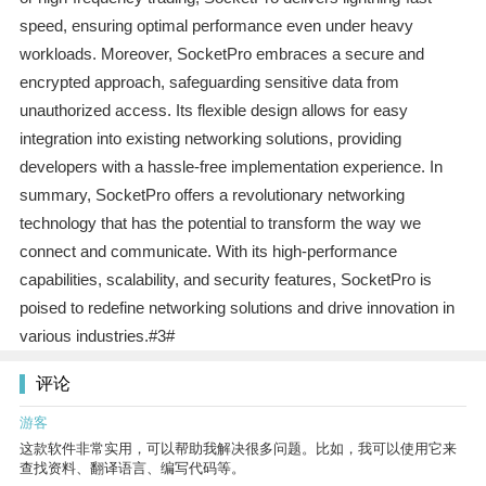
speed, ensuring optimal performance even under heavy
workloads. Moreover, SocketPro embraces a secure and
encrypted approach, safeguarding sensitive data from
unauthorized access. Its flexible design allows for easy
integration into existing networking solutions, providing
developers with a hassle-free implementation experience. In
summary, SocketPro offers a revolutionary networking
technology that has the potential to transform the way we
connect and communicate. With its high-performance
capabilities, scalability, and security features, SocketPro is
poised to redefine networking solutions and drive innovation in
various industries.#3#
评论
游客
这款软件非常实用，可以帮助我解决很多问题。比如，我可以使用它来
查找资料、翻译语言、编写代码等。