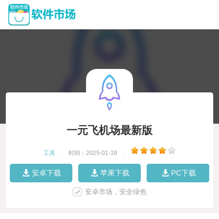
一元飞机场最新版
工具
|
时间：2025-01-18
|
安卓下载
苹果下载
PC下载
安卓市场，安全绿色