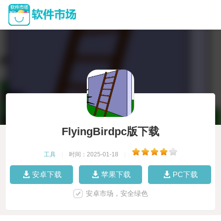
FlyingBirdpc版下载
工具
|
时间：2025-01-18
|
安卓下载
苹果下载
PC下载
安卓市场，安全绿色