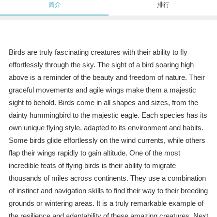
简介
排行
Birds are truly fascinating creatures with their ability to fly
effortlessly through the sky. The sight of a bird soaring high
above is a reminder of the beauty and freedom of nature. Their
graceful movements and agile wings make them a majestic
sight to behold. Birds come in all shapes and sizes, from the
dainty hummingbird to the majestic eagle. Each species has its
own unique flying style, adapted to its environment and habits.
Some birds glide effortlessly on the wind currents, while others
flap their wings rapidly to gain altitude. One of the most
incredible feats of flying birds is their ability to migrate
thousands of miles across continents. They use a combination
of instinct and navigation skills to find their way to their breeding
grounds or wintering areas. It is a truly remarkable example of
the resilience and adaptability of these amazing creatures. Next