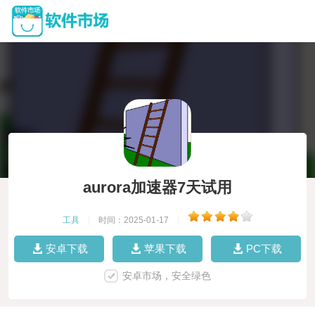
aurora加速器7天试用
工具
|
时间：2025-01-17
|
安卓下载
苹果下载
PC下载
安卓市场，安全绿色