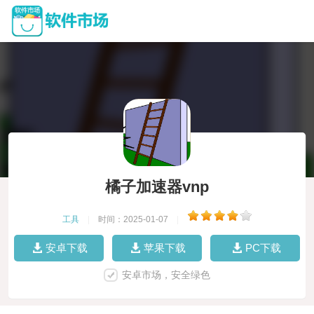
橘子加速器vnp
工具
|
时间：2025-01-07
|
安卓下载
苹果下载
PC下载
安卓市场，安全绿色