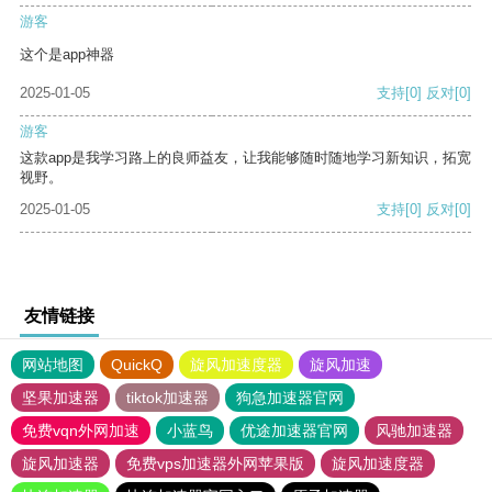
游客
这个是app神器
2025-01-05
支持
[0]
反对
[0]
游客
这款app是我学习路上的良师益友，让我能够随时随地学习新知识，拓宽
视野。
2025-01-05
支持
[0]
反对
[0]
友情链接
网站地图
QuickQ
旋风加速度器
旋风加速
坚果加速器
tiktok加速器
狗急加速器官网
免费vqn外网加速
小蓝鸟
优途加速器官网
风驰加速器
旋风加速器
免费vps加速器外网苹果版
旋风加速度器