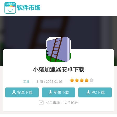
小猪加速器安卓下载
工具
|
时间：2025-01-05
|
安卓下载
苹果下载
PC下载
安卓市场，安全绿色