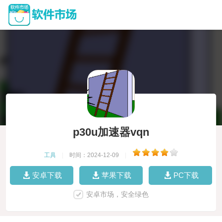
p30u加速器vqn
工具
|
时间：2024-12-09
|
安卓下载
苹果下载
PC下载
安卓市场，安全绿色