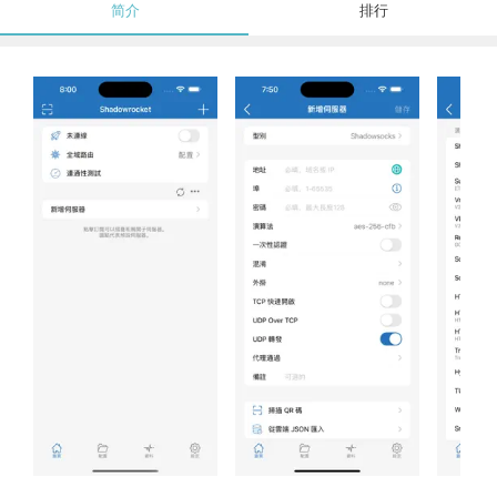
简介
排行