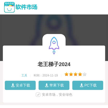
老王梯子2024
工具
|
时间：2024-11-19
|
安卓下载
苹果下载
PC下载
安卓市场，安全绿色