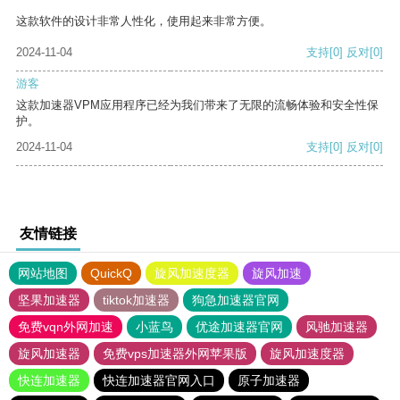
这款软件的设计非常人性化，使用起来非常方便。
2024-11-04
支持
[0]
反对
[0]
游客
这款加速器VPM应用程序已经为我们带来了无限的流畅体验和安全性保
护。
2024-11-04
支持
[0]
反对
[0]
友情链接
网站地图
QuickQ
旋风加速度器
旋风加速
坚果加速器
tiktok加速器
狗急加速器官网
免费vqn外网加速
小蓝鸟
优途加速器官网
风驰加速器
旋风加速器
免费vps加速器外网苹果版
旋风加速度器
快连加速器
快连加速器官网入口
原子加速器