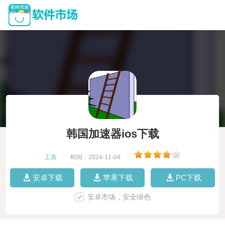
韩国加速器ios下载
工具
|
时间：2024-11-04
|
安卓下载
苹果下载
PC下载
安卓市场，安全绿色