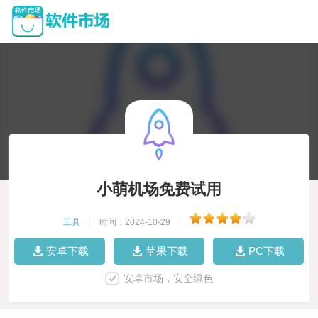
小萌机场免费试用
工具
|
时间：2024-10-29
|
安卓下载
苹果下载
PC下载
安卓市场，安全绿色