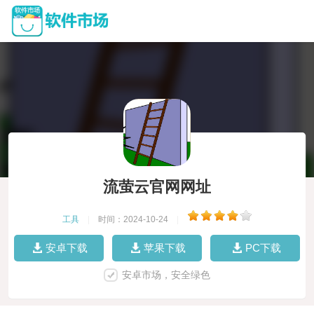
流萤云官网网址
工具
|
时间：2024-10-24
|
安卓下载
苹果下载
PC下载
安卓市场，安全绿色