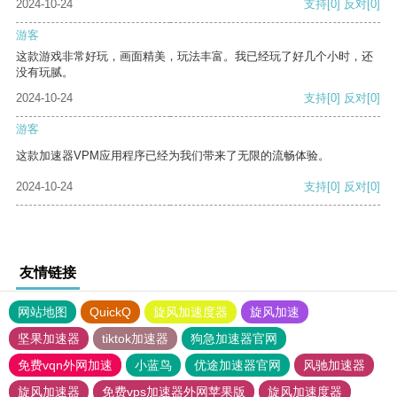
2024-10-24
支持
[0]
反对
[0]
游客
这款游戏非常好玩，画面精美，玩法丰富。我已经玩了好几个小时，还
没有玩腻。
2024-10-24
支持
[0]
反对
[0]
游客
这款加速器VPM应用程序已经为我们带来了无限的流畅体验。
2024-10-24
支持
[0]
反对
[0]
友情链接
网站地图
QuickQ
旋风加速度器
旋风加速
坚果加速器
tiktok加速器
狗急加速器官网
免费vqn外网加速
小蓝鸟
优途加速器官网
风驰加速器
旋风加速器
免费vps加速器外网苹果版
旋风加速度器