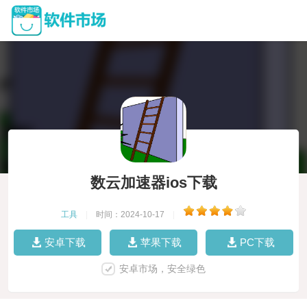
数云加速器ios下载
工具
|
时间：2024-10-17
|
安卓下载
苹果下载
PC下载
安卓市场，安全绿色