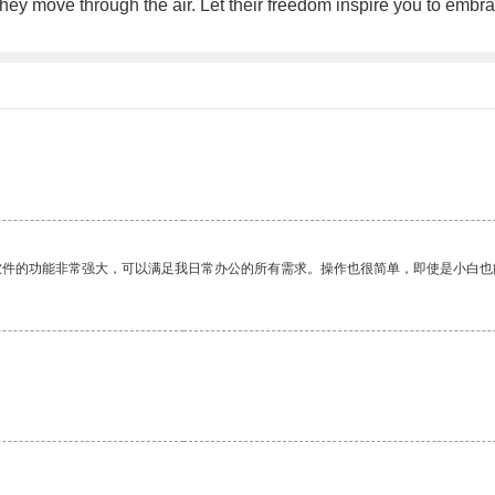
ey move through the air. Let their freedom inspire you to embr
软件的功能非常强大，可以满足我日常办公的所有需求。操作也很简单，即使是小白也