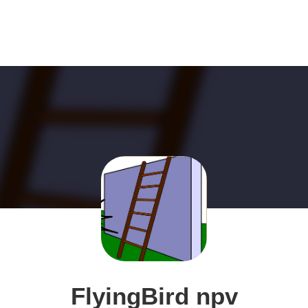
FlyingBird npv