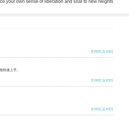
ace your own sense of liberation and soar to new heights
支持
[0]
反对
[0]
能快速上手。
支持
[0]
反对
[0]
支持
[0]
反对
[0]