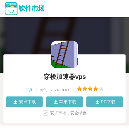
穿梭加速器vps
工具
|
时间：2024-10-03
|
安卓下载
苹果下载
PC下载
安卓市场，安全绿色