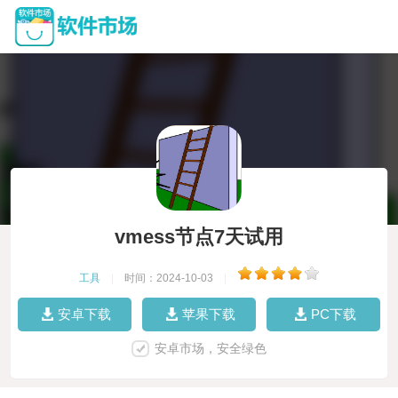
vmess节点7天试用
工具
|
时间：2024-10-03
|
安卓下载
苹果下载
PC下载
安卓市场，安全绿色