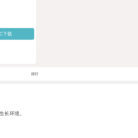
PC下载
排行
生长环境。