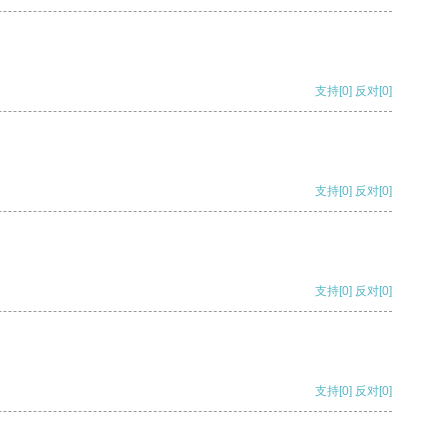
支持
[0]
反对
[0]
支持
[0]
反对
[0]
支持
[0]
反对
[0]
支持
[0]
反对
[0]