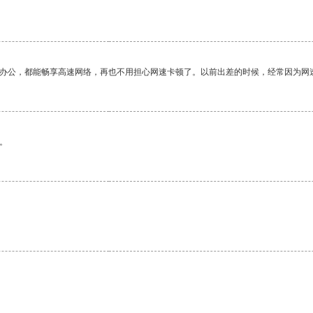
作办公，都能畅享高速网络，再也不用担心网速卡顿了。以前出差的时候，经常因为网
。