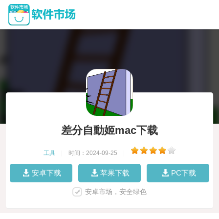
差分自動姬mac下载
工具
|
时间：2024-09-25
|
安卓下载
苹果下载
PC下载
安卓市场，安全绿色