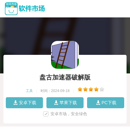
盘古加速器破解版
工具
|
时间：2024-09-18
|
安卓下载
苹果下载
PC下载
安卓市场，安全绿色