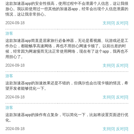
这款加速器app的安全性很高，使用过程中不会泄露个人信息，这让我很
放心。我以前使用过一些其他的加速器app，经常会出现个人信息泄露的
情况，这让我非常担心。
2024-09-18
支持
[0]
反对
[0]
游客
这款加速器app简直是居家旅行必备神器，无论是看视频、玩游戏还是工
作办公，都能畅享高速网络，再也不用担心网速卡顿了。以前出差的时
候，经常因为网速慢而无法正常使用网络，现在有了这个app，我再也不
用担心了。
2024-09-18
支持
[0]
反对
[0]
游客
这款加速器app的加速效果还是不错的，但偶尔也会出现卡顿的情况，希
望开发者能够优化一下。
2024-09-18
支持
[0]
反对
[0]
游客
这款加速器app的操作有点复杂，可以简化一下，比如将设置页面进行优
化。
2024-09-18
支持
[0]
反对
[0]