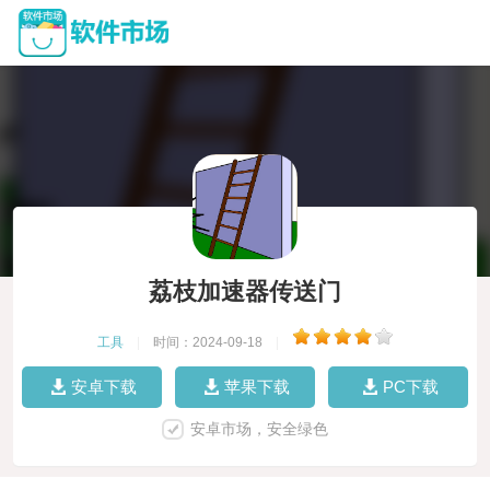
荔枝加速器传送门
工具
|
时间：2024-09-18
|
安卓下载
苹果下载
PC下载
安卓市场，安全绿色