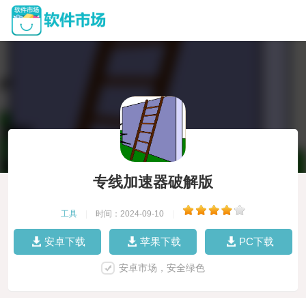
专线加速器破解版
工具
|
时间：2024-09-10
|
安卓下载
苹果下载
PC下载
安卓市场，安全绿色