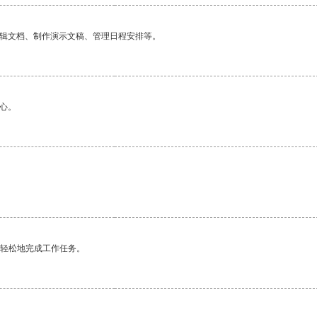
编辑文档、制作演示文稿、管理日程安排等。
心。
更轻松地完成工作任务。