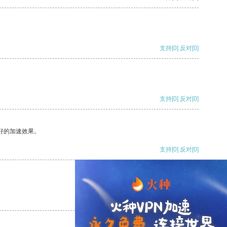
支持
[0]
反对
[0]
支持
[0]
反对
[0]
好的加速效果。
支持
[0]
反对
[0]
支持
[0]
反对
[0]