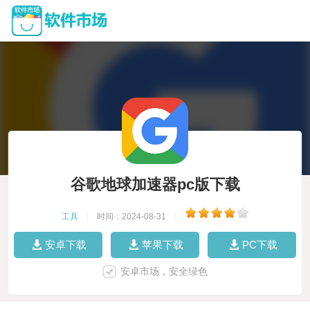
谷歌地球加速器pc版下载
工具
|
时间：2024-08-31
|
安卓下载
苹果下载
PC下载
安卓市场，安全绿色