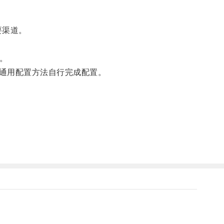
要渠道。
式。
通用配置方法自行完成配置。