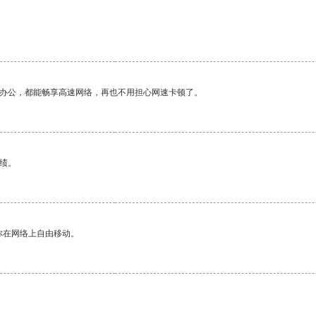
作办公，都能畅享高速网络，再也不用担心网速卡顿了。
绩。
你在网络上自由移动。